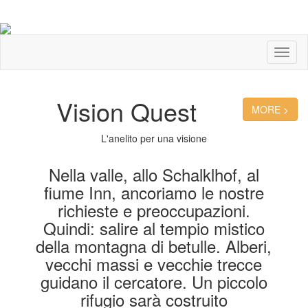
Toggl
naviga
Vision Quest
MORE >
L'anelito per una visione
Nella valle, allo Schalklhof, al
fiume Inn, ancoriamo le nostre
richieste e preoccupazioni.
Quindi: salire al tempio mistico
della montagna di betulle. Alberi,
vecchi massi e vecchie trecce
guidano il cercatore. Un piccolo
rifugio sarà costruito