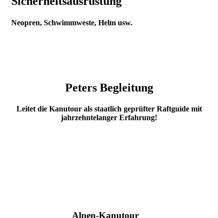
Sicherheitsausrüstung
Neopren, Schwimmweste, Helm usw.
Peters Begleitung
Leitet die Kanutour als staatlich geprüfter Raftguide mit
jahrzehntelanger Erfahrung!
Alpen-Kanutour