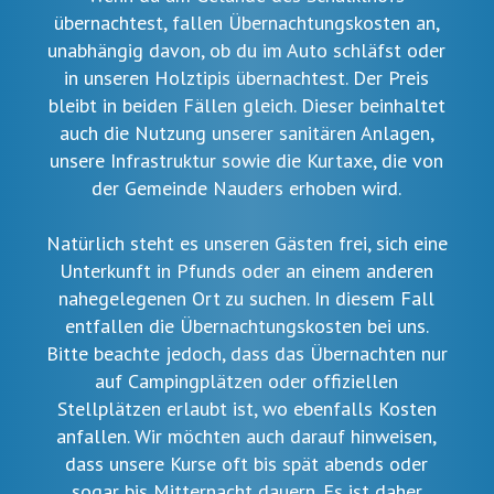
übernachtest, fallen Übernachtungskosten an,
unabhängig davon, ob du im Auto schläfst oder
in unseren Holztipis übernachtest. Der Preis
bleibt in beiden Fällen gleich. Dieser beinhaltet
auch die Nutzung unserer sanitären Anlagen,
unsere Infrastruktur sowie die Kurtaxe, die von
der Gemeinde Nauders erhoben wird.
Natürlich steht es unseren Gästen frei, sich eine
Unterkunft in Pfunds oder an einem anderen
nahegelegenen Ort zu suchen. In diesem Fall
entfallen die Übernachtungskosten bei uns.
Bitte beachte jedoch, dass das Übernachten nur
auf Campingplätzen oder offiziellen
Stellplätzen erlaubt ist, wo ebenfalls Kosten
anfallen. Wir möchten auch darauf hinweisen,
dass unsere Kurse oft bis spät abends oder
sogar bis Mitternacht dauern. Es ist daher