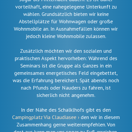
vorteilhaft, eine nahegelegene Unterkunft zu
wählen. Grundsätzlich bieten wir keine
Abstellplätze für Wohnwagen oder große
Wohnmobile an. In Ausnahmefällen können wir
jedoch kleine Wohnmobile zulassen.
Zusätzlich möchten wir den sozialen und
praktischen Aspekt hervorheben: Während des
Seminars ist die Gruppe als Ganzes in ein
gemeinsames energetisches Feld eingebettet,
was die Erfahrung bereichert. Spät abends noch
nach Pfunds oder Nauders zu fahren, ist
sicherlich nicht angenehm.
In der Nähe des Schalklhofs gibt es den
Campingplatz Via Claudiasee ›
den wir in diesem
Zusammenhang gerne weiterempfehlen. Von
dort aus kann man uns sogar zu Fuß erreichen,